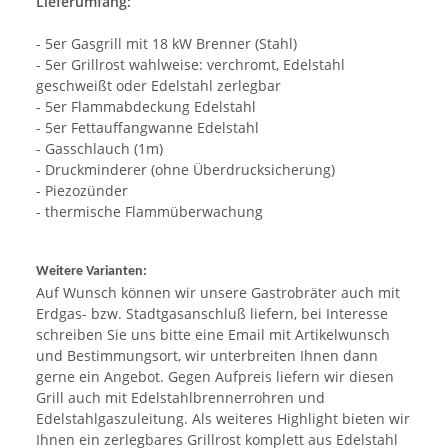
Lieferumfang:
- 5er Gasgrill mit 18 kW Brenner (Stahl)
- 5er Grillrost wahlweise: verchromt, Edelstahl
geschweißt oder Edelstahl zerlegbar
- 5er Flammabdeckung Edelstahl
- 5er Fettauffangwanne Edelstahl
- Gasschlauch (1m)
- Druckminderer (ohne Überdrucksicherung)
- Piezozünder
- thermische Flammüberwachung
Weitere Varianten:
Auf Wunsch können wir unsere Gastrobräter auch mit
Erdgas- bzw. Stadtgasanschluß liefern, bei Interesse
schreiben Sie uns bitte eine Email mit Artikelwunsch
und Bestimmungsort, wir unterbreiten Ihnen dann
gerne ein Angebot. Gegen Aufpreis liefern wir diesen
Grill auch mit Edelstahlbrennerrohren und
Edelstahlgaszuleitung. Als weiteres Highlight bieten wir
Ihnen ein zerlegbares Grillrost komplett aus Edelstahl