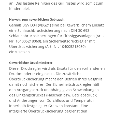
an. Das lästige Reinigen des Grillrostes wird somit zum
Kinderspiel.
Hinweis zum gewerblichen Gebrauch:
Gemäß BGV D34 (VBG21) sind bei gewerblichem Einsatz
eine Schlauchbruchsicherung nach DIN 30 693
Schlauchbruchsicherungen für Flüssiggasanlagen (Art.-
Nr. 104005218060), ein Sicherheitsdruckregler mit
Überdrucksicherung (Art.-Nr. 104005218080)
einzusetzen.
Gewerblicher Druckminderer:
Dieser Druckregler wird als Ersatz für den vorhandenen
Druckminderer eingesetzt. Die zusätzliche
Überdrucksicherung macht den Betrieb Ihres Gasgrills
damit noch sicherer. Der Sicherheitsdruckregler hält
den Ausgangsdruck unabhängig von Schwankungen
des Eingangsdruckes (Flaschen bzw. Betriebsdruck)
und Änderungen von Durchfluss und Temperatur
innerhalb festgelegter Grenzen konstant. Eine
integrierte Überdrucksicherung begrenzt den