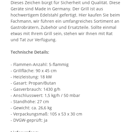
Dieses Zeichen bürgt für Sicherheit und Qualität. Diese
Geräte sind Made in Germany. Der Grill ist aus
hochwertigem Edelstahl gefertigt. Hier kaufen Sie beim
Fachmann, wir führen ein umfangreiches Sortiment an
Gastrobrätern, Zubehör und Ersatzteile. Sollte einmal
etwas mit Ihrem Grill sein, stehen wir Ihnen mit Rat
und Tat zur Verfügung.
Technische Details:
- Flammen-Anzahl: 5-flammig
- Grillfläche: 90 x 45 cm
- Heizleistung: 18 kW
- Gasart: Propan/Butan
- Gasverbrauch: 1430 g/h
- Anschlusswert: 1,5 kg/h / 50 mbar
- Standhöhe: 27 cm
- Gewicht: ca. 26,6 kg
- Verpackungsmaß: 105 x 53 x 30 cm
- DVGW-geprüft: ja