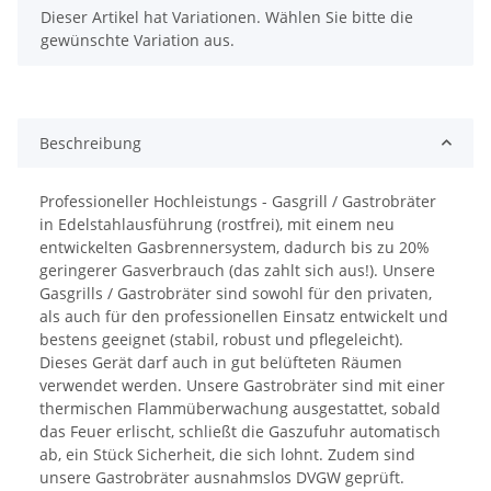
x
Dieser Artikel hat Variationen. Wählen Sie bitte die
gewünschte Variation aus.
Beschreibung
Professioneller Hochleistungs - Gasgrill / Gastrobräter
in Edelstahlausführung (rostfrei), mit einem neu
entwickelten Gasbrennersystem, dadurch bis zu 20%
geringerer Gasverbrauch (das zahlt sich aus!). Unsere
Gasgrills / Gastrobräter sind sowohl für den privaten,
als auch für den professionellen Einsatz entwickelt und
bestens geeignet (stabil, robust und pflegeleicht).
Dieses Gerät darf auch in gut belüfteten Räumen
verwendet werden. Unsere Gastrobräter sind mit einer
thermischen Flammüberwachung ausgestattet, sobald
das Feuer erlischt, schließt die Gaszufuhr automatisch
ab, ein Stück Sicherheit, die sich lohnt. Zudem sind
unsere Gastrobräter ausnahmslos DVGW geprüft.