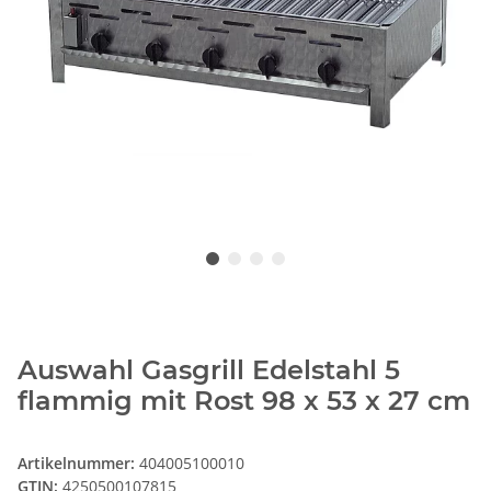
Auswahl Gasgrill Edelstahl 5
flammig mit Rost 98 x 53 x 27 cm
Artikelnummer:
404005100010
GTIN:
4250500107815