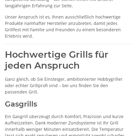
langjährigen Erfahrung zur Seite.
Unser Anspruch ist es, Ihnen ausschließlich hochwertige
Produkte namhafter Hersteller anzubieten, damit jedes
Grillfest mit Familie und Freunden zu einem besonderen
Erlebnis wird.
Hochwertige Grills für
jeden Anspruch
Ganz gleich, ob Sie Einsteiger, ambitionierter Hobbygriller
oder echter Grillprofi sind – bei uns finden Sie den
passenden Grill.
Gasgrills
Ein Gasgrill überzeugt durch Komfort, Präzision und kurze
Aufheizzeiten. Dank moderner Zündsysteme ist Ihr Grill
innerhalb weniger Minuten einsatzbereit. Die Temperatur
lässt sich exakt regulieren und ermöglicht sowohl scharfes