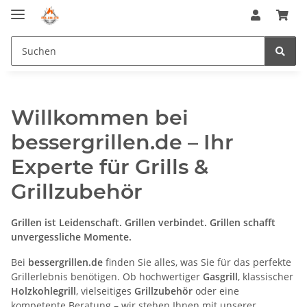
Willkommen bei
bessergrillen.de – Ihr
Experte für Grills &
Grillzubehör
Grillen ist Leidenschaft. Grillen verbindet. Grillen schafft
unvergessliche Momente.
Bei
bessergrillen.de
finden Sie alles, was Sie für das perfekte
Grillerlebnis benötigen. Ob hochwertiger
Gasgrill
, klassischer
Holzkohlegrill
, vielseitiges
Grillzubehör
oder eine
kompetente Beratung – wir stehen Ihnen mit unserer